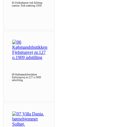
05 Folkedanser ved Sillerup
station. Nok omkring 1930
06 Købmandsbutikken
Fjelstrupvej nr.127 o.1909
udstilling