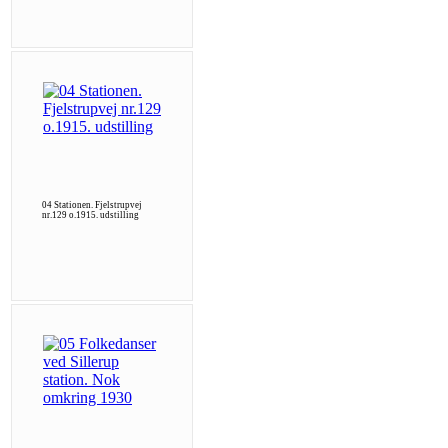
04 Stationen. Fjelstrupvej
nr.129 o.1915. udstilling