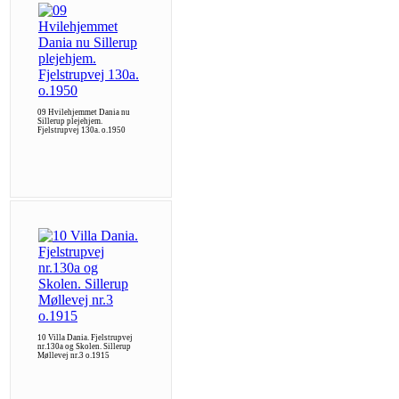
09 Hvilehjemmet Dania nu
Sillerup plejehjem.
Fjelstrupvej 130a. o.1950
10 Villa Dania. Fjelstrupvej
nr.130a og Skolen. Sillerup
Møllevej nr.3 o.1915