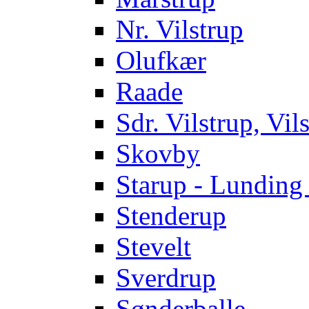
Nr. Vilstrup
Olufkær
Raade
Sdr. Vilstrup, Vi
Skovby
Starup - Lundi
Stenderup
Stevelt
Sverdrup
Sønderballe