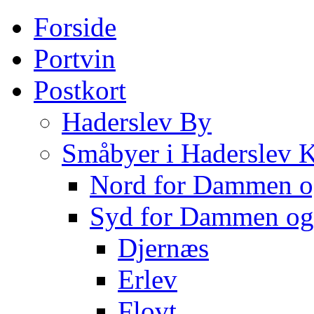
Forside
Portvin
Postkort
Haderslev By
Småbyer i Haderslev
Nord for Dammen o
Syd for Dammen og
Djernæs
Erlev
Flovt