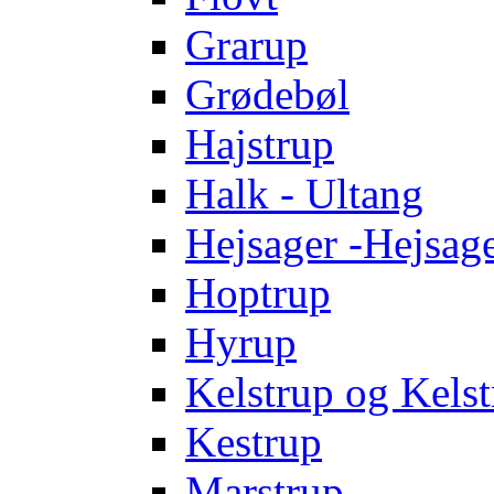
Grarup
Grødebøl
Hajstrup
Halk - Ultang
Hejsager -Hejsag
Hoptrup
Hyrup
Kelstrup og Kelst
Kestrup
Marstrup