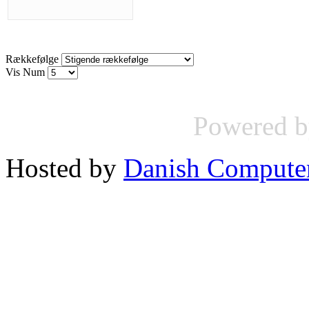
Rækkefølge
Vis Num
Powered 
Hosted by
Danish Compute