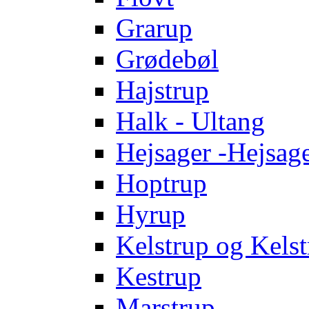
Grarup
Grødebøl
Hajstrup
Halk - Ultang
Hejsager -Hejsag
Hoptrup
Hyrup
Kelstrup og Kelst
Kestrup
Marstrup