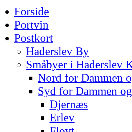
Forside
Portvin
Postkort
Haderslev By
Småbyer i Haderslev
Nord for Dammen o
Syd for Dammen og
Djernæs
Erlev
Flovt