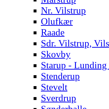
Nr. Vilstrup
Olufkær
Raade
Sdr. Vilstrup, Vi
Skovby
Starup - Lundi
Stenderup
Stevelt
Sverdrup
Sønderballe