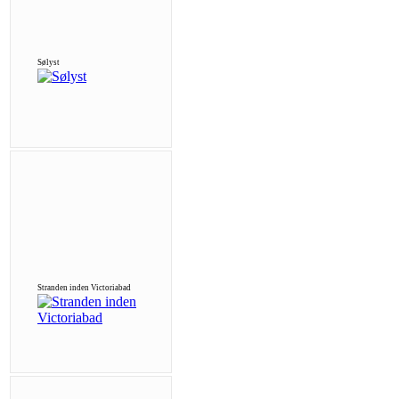
Sølyst
Stranden inden Victoriabad