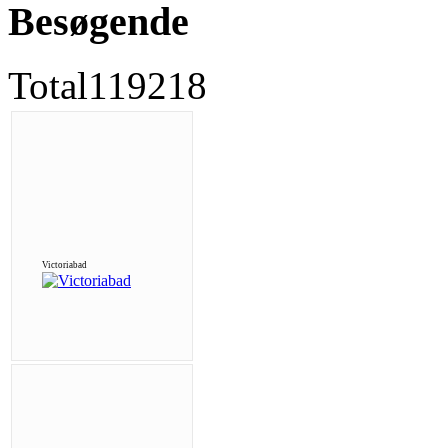
Besøgende
Total
119218
Victoriabad