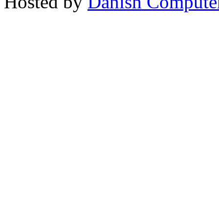
Hosted by
Danish Compute