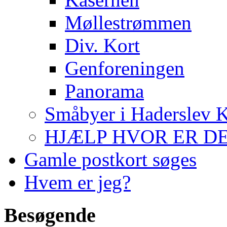
Møllestrømmen
Div. Kort
Genforeningen
Panorama
Småbyer i Haderslev
HJÆLP HVOR ER DE
Gamle postkort søges
Hvem er jeg?
Besøgende