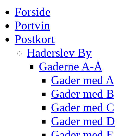
Forside
Portvin
Postkort
Haderslev By
Gaderne A-Å
Gader med A
Gader med B
Gader med C
Gader med D
Gader med E