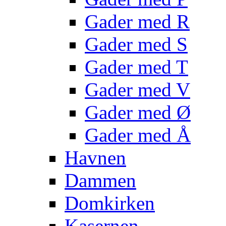
Gader med R
Gader med S
Gader med T
Gader med V
Gader med Ø
Gader med Å
Havnen
Dammen
Domkirken
Kasernen