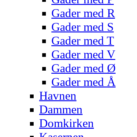
Gader med R
Gader med S
Gader med T
Gader med V
Gader med Ø
Gader med Å
Havnen
Dammen
Domkirken
Kasernen