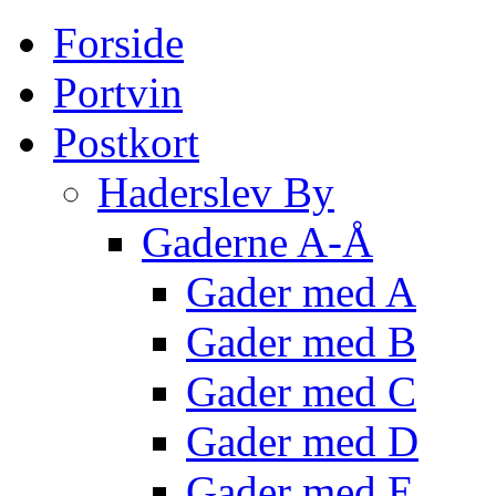
Forside
Portvin
Postkort
Haderslev By
Gaderne A-Å
Gader med A
Gader med B
Gader med C
Gader med D
Gader med E