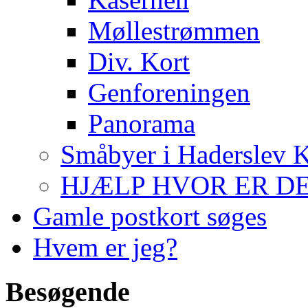
Møllestrømmen
Div. Kort
Genforeningen
Panorama
Småbyer i Haderslev
HJÆLP HVOR ER DE
Gamle postkort søges
Hvem er jeg?
Besøgende