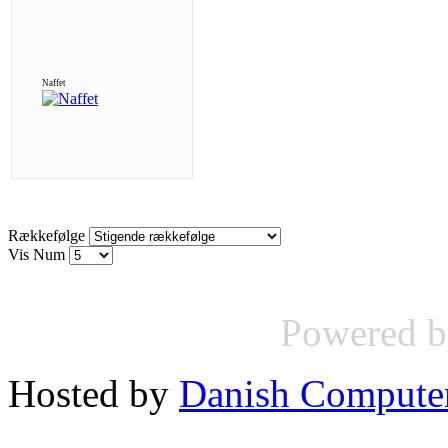
Naffet
Rækkefølge
Vis Num
Powered 
Hosted by
Danish Compute