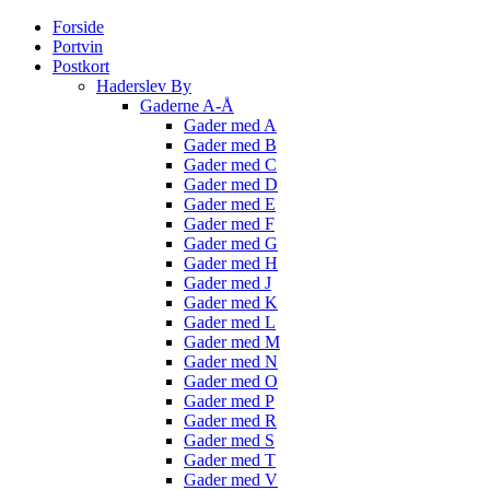
Forside
Portvin
Postkort
Haderslev By
Gaderne A-Å
Gader med A
Gader med B
Gader med C
Gader med D
Gader med E
Gader med F
Gader med G
Gader med H
Gader med J
Gader med K
Gader med L
Gader med M
Gader med N
Gader med O
Gader med P
Gader med R
Gader med S
Gader med T
Gader med V