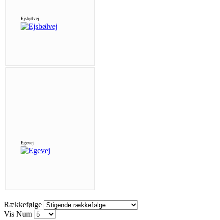
Ejsbølvej
Egevej
Rækkefølge
Vis Num